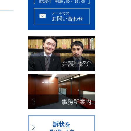
電話受付 平日9：00 ～ 18：00
メールでの
お問い合わせ
訴状を