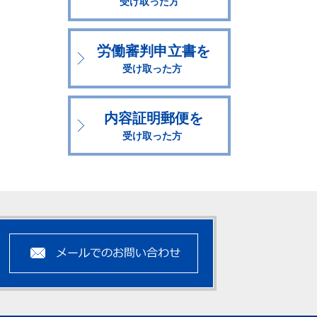
受け取った方
労働審判申立書を
受け取った方
内容証明郵便を
受け取った方