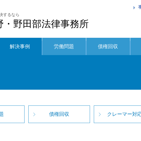
決するなら
野・野田部法律事務所
解決事例
労働問題
債権回収
題
債権回収
クレーマー対