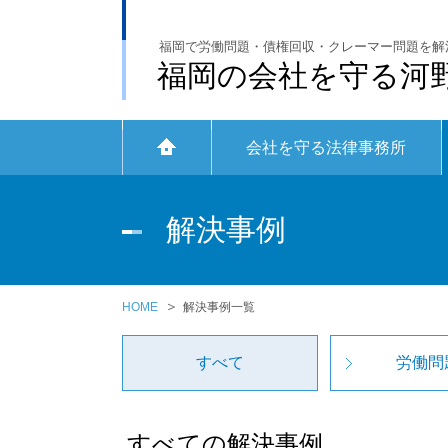
福岡で労働問題・債権回収・クレーマー問題を解
福岡の会社を守る河
会社を守る法律事務所
解決事例
HOME
解決事例一覧
すべて
労働問
すべての解決事例