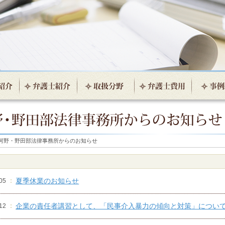
河野・野田部法律事務所からのお知らせ
夏季休業のお知らせ
05
企業の責任者講習として、「民事介入暴力の傾向と対策」につい
12