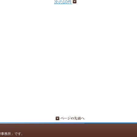
次の10件
律事務所」です。