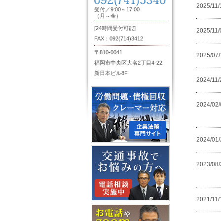
2025/11/
受付／9:00～17:00
（月～金）
[24時間受付可能]
2025/11/
FAX：092(714)3412
〒810-0041
2025/07/
福岡市中央区大名2丁目4-22
新日本ビル8F
2024/11/
2024/02/
2024/01/
2023/08/
2021/11/